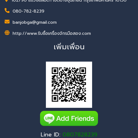
102/90 แขวงแสมดำ เขตบางขุนเทียน กรุงเทพมหานคร 10150
080-782-8239
banjobga@gmail.com
http://www.รับซื้อเครื่องจักรมือสอง.com
เพิ่มเพื่อน
Line ID:
0807828239