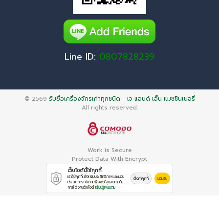
Line ID:
0807828239
© 2569
รับซื้อเครื่องจักรเก่าทุกชนิด - เจ แอนด์ เอ็น แมชชีนเนอรี่
All rights reserved.
Work is Secure
Protect Data With Encrypt
เว็บไซต์นี้ใช้คุกกี้
เราใช้คุกกี้เพื่อเพิ่มประสิทธิภาพและมอบ
ตั้งค่าคุกกี้
ยอมรับ
ประสบการณ์ความพึงพอใจของท่านใน
การใช้งานเว็บไซต์
เรียนรู้เพิ่มเติม
Powered By
Thailand YellowPages