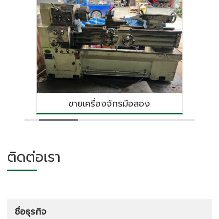
เครื่องจักรมือสอง
รับประมูลเครื่องจ
ติดต่อเรา
ชื่อธุรกิจ